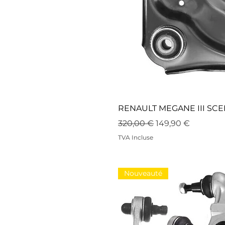
RENAULT MEGANE III SCE
Prix original
Prix promotionne
320,00 €
149,90 €
TVA Incluse
Nouveauté