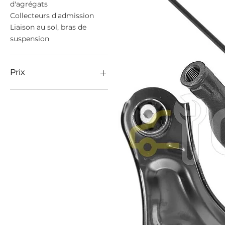
d'agrégats
Collecteurs d'admission
Liaison au sol, bras de
suspension
Prix
59 €
1 999 €