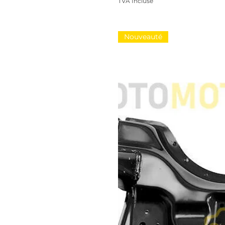
TVA Incluse
Nouveauté