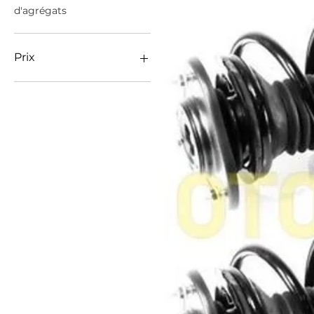
d'agrégats
Prix
229 €
599 €