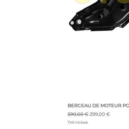
BERCEAU DE MOTEUR POUR
Prix original
Prix promotionne
590,00 €
299,00 €
TVA Incluse