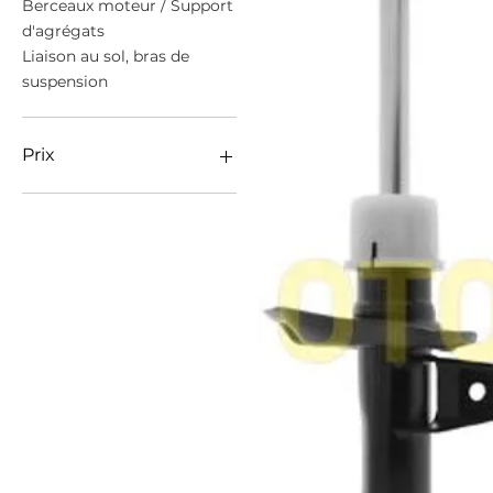
Berceaux moteur / Support
d'agrégats
Liaison au sol, bras de
suspension
Prix
69 €
1 500 €