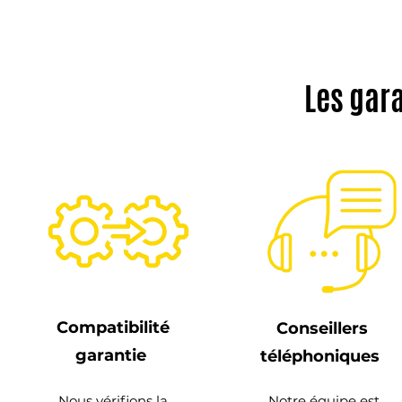
Les gar
Compatibilité
Conseillers
garantie
téléphoniques
Nous vérifions la
Notre équipe est