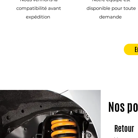
compatibilité avant
disponible pour toute
expédition
demande
E
Nos po
Retour