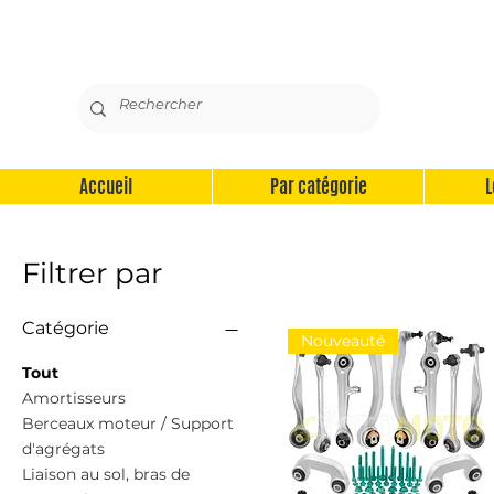
Accueil
Par catégorie
L
Filtrer par
Catégorie
Nouveauté
Tout
Amortisseurs
Berceaux moteur / Support
d'agrégats
Liaison au sol, bras de