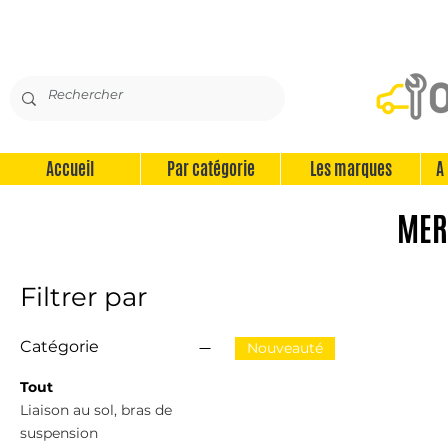
Accueil
Par catégorie
Les marques
A
MER
Filtrer par
Catégorie
Nouveauté
Tout
Liaison au sol, bras de
suspension