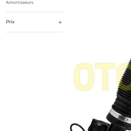
Amortisseurs
Prix
89 €
1 350 €