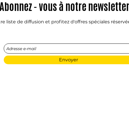
Abonnez - vous à notre newslette
e liste de diffusion et profitez d'offres spéciales réserv
Envoyer
Otomoto