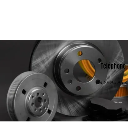
Téléphone
04 65 84 84 4