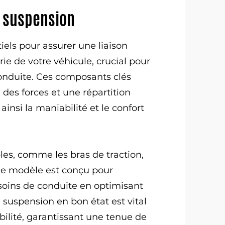
e suspension
iels pour assurer une liaison
erie de votre véhicule, crucial pour
 conduite. Ces composants clés
 des forces et une répartition
insi la maniabilité et le confort
les, comme les bras de traction,
que modèle est conçu pour
oins de conduite en optimisant
 suspension en bon état est vital
bilité, garantissant une tenue de