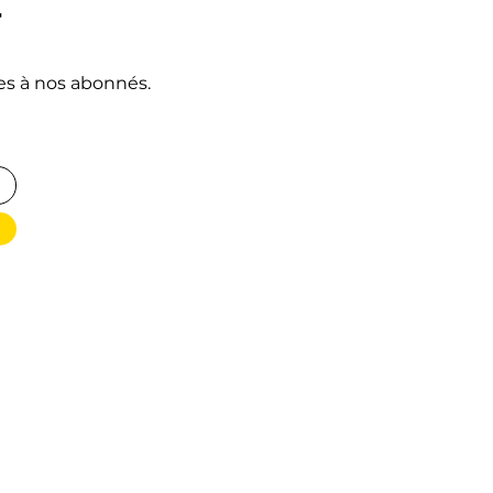
r
ées à nos abonnés.
Menu