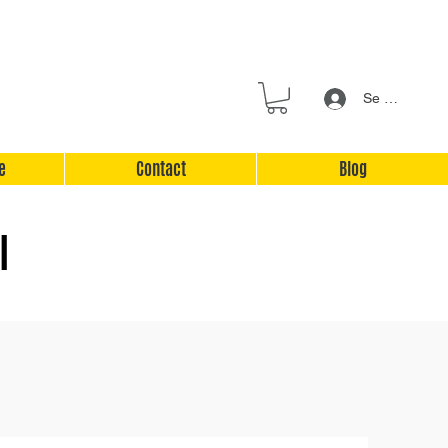
Se connecter
e
Contact
Blog
l