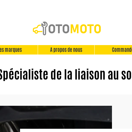
es marques
A propos de nous
Command
Spécialiste de la liaison au so