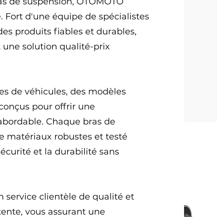
ras de suspension, OTOMOTO
. Fort d'une équipe de spécialistes
es produits fiables et durables,
une solution qualité-prix
es de véhicules, des modèles
conçus pour offrir une
abordable. Chaque bras de
de matériaux robustes et testé
curité et la durabilité sans
service clientèle de qualité et
ente, vous assurant une