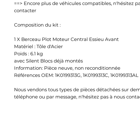
==> Encore plus de véhicules compatibles, n'hésitez p
contacter
Composition du kit :
1 X Berceau Plot Moteur Central Essieu Avant
Matériel : Tôle d'Acier
Poids : 6.1 kg
avec Silent Blocs déjà montés
Information: Pièce neuve, non reconditionnée
Références OEM: 1K0199313G, 1K0199313C, 1K0199313AL
Nous vendons tous types de pièces détachées sur de
téléphone ou par message, n'hésitez pas à nous conta