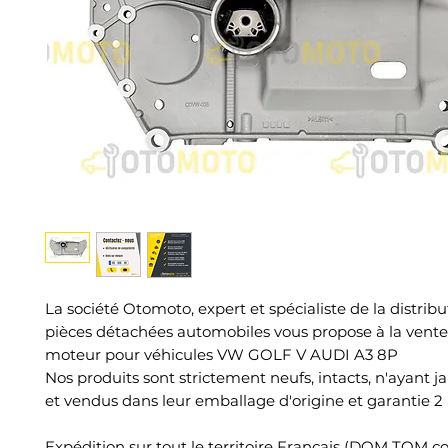
La société Otomoto, expert et spécialiste de la distrib
pièces détachées automobiles vous propose à la vent
moteur pour véhicules VW GOLF V AUDI A3 8P
Nos produits sont strictement neufs, intacts, n'ayant j
et vendus dans leur emballage d'origine et garantie 2 
Expédition sur tout le territoire Français (DOM TOM c