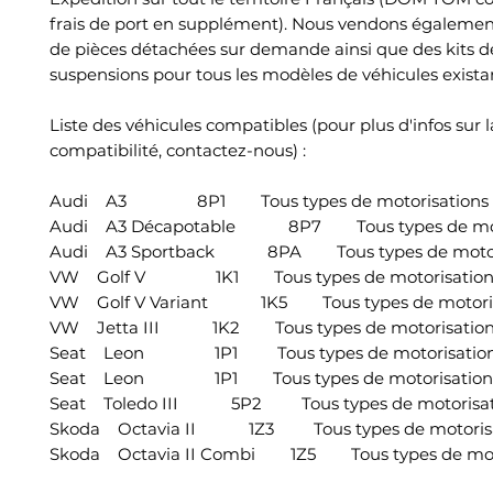
frais de port en supplément). Nous vendons égalemen
de pièces détachées sur demande ainsi que des kits d
suspensions pour tous les modèles de véhicules exista
Liste des véhicules compatibles (pour plus d'infos sur l
compatibilité, contactez-nous) :
Audi A3 8P1 Tous types de motorisations
Audi A3 Décapotable 8P7 Tous types de moto
Audi A3 Sportback 8PA Tous types de motori
VW Golf V 1K1 Tous types de motorisation
VW Golf V Variant 1K5 Tous types de motoris
VW Jetta III 1K2 Tous types de motorisation
Seat Leon 1P1 Tous types de motorisatio
Seat Leon 1P1 Tous types de motorisation
Seat Toledo III 5P2 Tous types de motorisat
Skoda Octavia II 1Z3 Tous types de motorisa
Skoda Octavia II Combi 1Z5 Tous types de moto