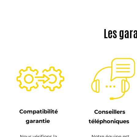
Les gar
Compatibilité
Conseillers
garantie
téléphoniques
Nous vérifions la
Notre équipe est