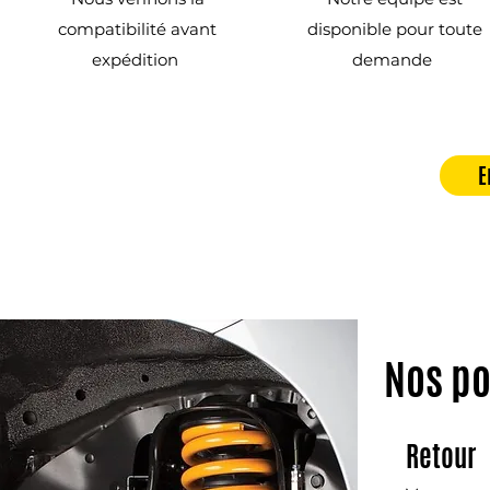
compatibilité avant
disponible pour toute
expédition
demande
E
Nos po
Retour