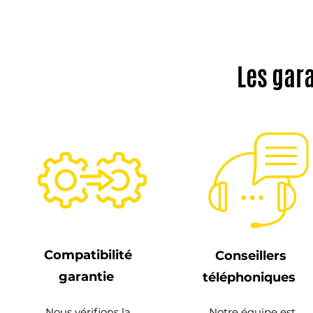
Les gar
Compatibilité
Conseillers
garantie
téléphoniques
Nous vérifions la
Notre équipe est