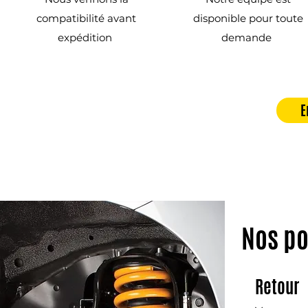
compatibilité avant
disponible pour toute
expédition
demande
E
Nos po
Retour