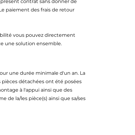
u présent contrat sans donner de
 Le paiement des frais de retour
ibilité vous pouvez directement
ce une solution ensemble.
our une durée minimale d'un an. La
es pièces détachées ont été posées
ontage à l'appui ainsi que des
 de la/les pièce(s) ainsi que sa/ses