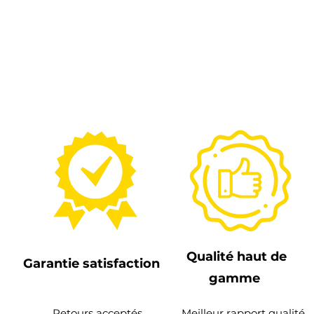
Qualité haut de
Garantie satisfaction
gamme
Retours acceptés
Meilleur rapport qualité