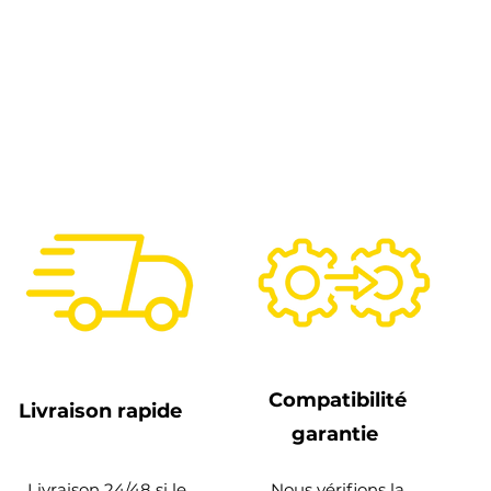
Compatibilité
Livraison rapide
garantie
Livraison 24/48 si le
Nous vérifions la