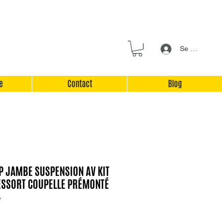
Se connecter
e
Contact
Blog
 6P JAMBE SUSPENSION AV KIT
SSORT COUPELLE PRÉMONTÉ
7