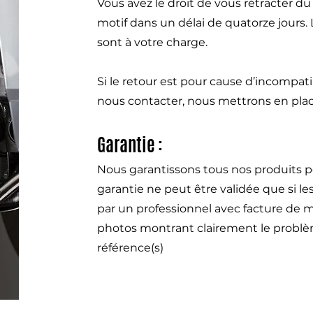
Vous avez le droit de vous rétracter d
motif dans un délai de quatorze jours.
sont à votre charge.
Si le retour est pour cause d’incompat
nous contacter, nous mettrons en pla
Garantie :
Nous garantissons tous nos produits p
garantie ne peut être validée que si l
par un professionnel avec facture de m
photos montrant clairement le problème
référence(s)