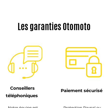
Les garanties Otomoto
Conseillers
Paiement sécurisé
téléphoniques
Notre équipe est
Protection Paypal ou