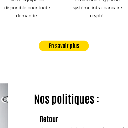
disponible pour toute
système intra-bancaire
demande
crypté
En savoir plus
Nos politiques :
Retour