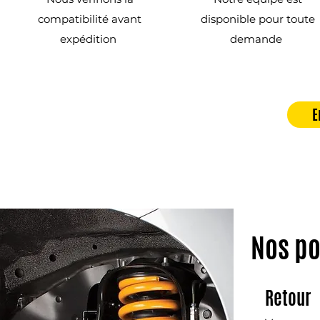
compatibilité avant
disponible pour toute
expédition
demande
E
Nos po
Retour