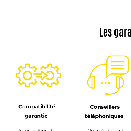
Les gar
Compatibilité
Conseillers
garantie
téléphoniques
Nous vérifions la
Notre équipe est