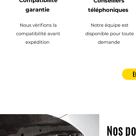
Compatibilité
Conseillers
garantie
téléphoniques
Nous vérifions la
Notre équipe est
compatibilité avant
disponible pour toute
expédition
demande
E
Nos po