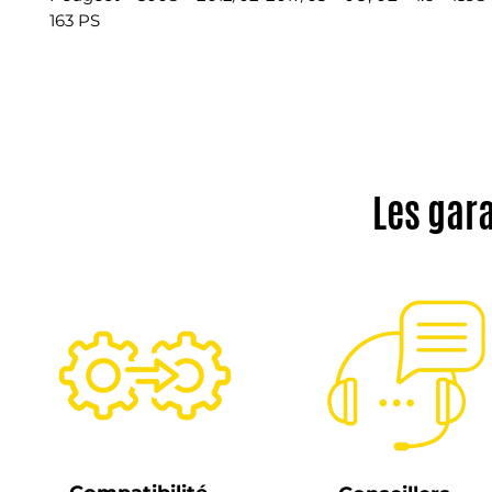
163 PS
Les gar