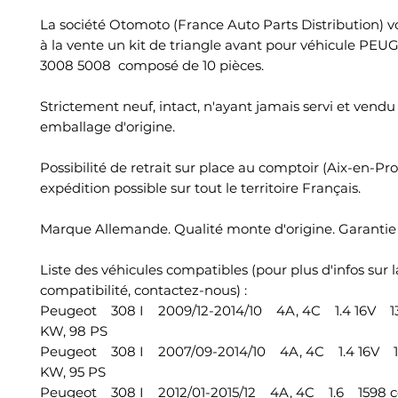
La société Otomoto (France Auto Parts Distribution) 
à la vente un kit de triangle avant pour véhicule PE
3008 5008 composé de 10 pièces.
Strictement neuf, intact, n'ayant jamais servi et vend
emballage d'origine.
Possibilité de retrait sur place au comptoir (Aix-en-Pr
expédition possible sur tout le territoire Français.
Marque Allemande. Qualité monte d'origine. Garantie 
Liste des véhicules compatibles (pour plus d'infos sur l
compatibilité, contactez-nous) :
Peugeot 308 I 2009/12-2014/10 4A, 4C 1.4 16V 13
KW, 98 PS
Peugeot 308 I 2007/09-2014/10 4A, 4C 1.4 16V 1
KW, 95 PS
Peugeot 308 I 2012/01-2015/12 4A, 4C 1.6 1598 c