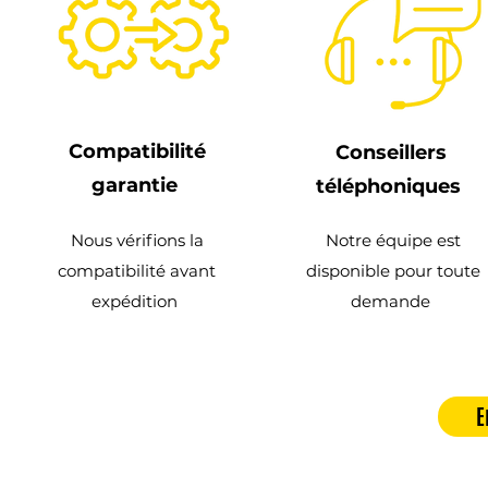
Compatibilité
Conseillers
garantie
téléphoniques
Nous vérifions la
Notre équipe est
compatibilité avant
disponible pour toute
expédition
demande
E