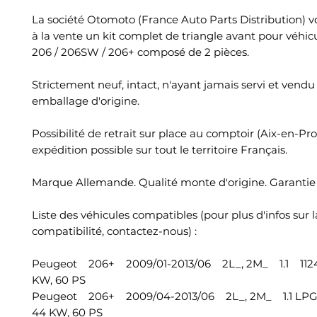
La société Otomoto (France Auto Parts Distribution) 
à la vente un kit complet de triangle avant pour véhi
206 / 206SW / 206+ composé de 2 pièces.
Strictement neuf, intact, n'ayant jamais servi et vend
emballage d'origine.
Possibilité de retrait sur place au comptoir (Aix-en-Pr
expédition possible sur tout le territoire Français.
Marque Allemande. Qualité monte d'origine. Garantie 
Liste des véhicules compatibles (pour plus d'infos sur l
compatibilité, contactez-nous) :
Peugeot 206+ 2009/01-2013/06 2L_, 2M_ 1.1 1124
KW, 60 PS
Peugeot 206+ 2009/04-2013/06 2L_, 2M_ 1.1 LPG
44 KW, 60 PS