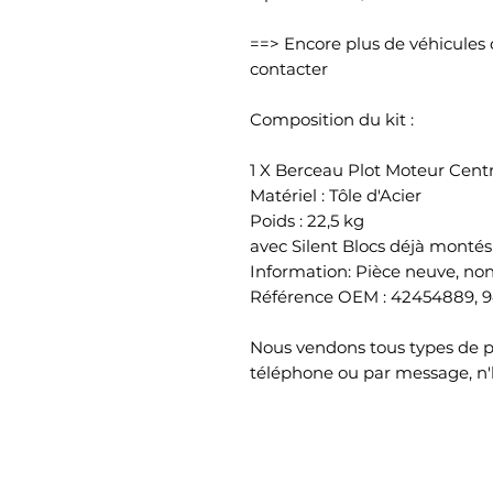
==> Encore plus de véhicules 
contacter
Composition du kit :
1 X Berceau Plot Moteur Centr
Matériel : Tôle d'Acier
Poids : 22,5 kg
avec Silent Blocs déjà montés
Information: Pièce neuve, no
Référence OEM : 42454889, 9
Nous vendons tous types de 
téléphone ou par message, n'