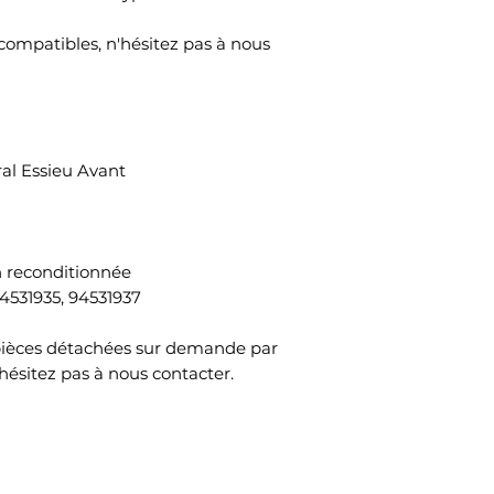
compatibles, n'hésitez pas à nous
al Essieu Avant
n reconditionnée
4531935, 94531937
pièces détachées sur demande par
hésitez pas à nous contacter.