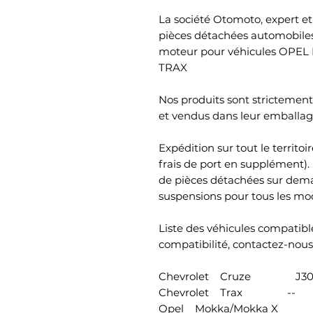
La société Otomoto, expert et 
pièces détachées automobiles
moteur pour véhicules OP
TRAX
Nos produits sont strictement 
et vendus dans leur emballage
Expédition sur tout le territ
frais de port en supplément)
de pièces détachées sur dema
suspensions pour tous les mod
Liste des véhicules compatible
compatibilité, contactez-nous)
Chevrolet Cruze J300 T
Chevrolet Trax -- Tous
Opel Mokka/Mokka X J13