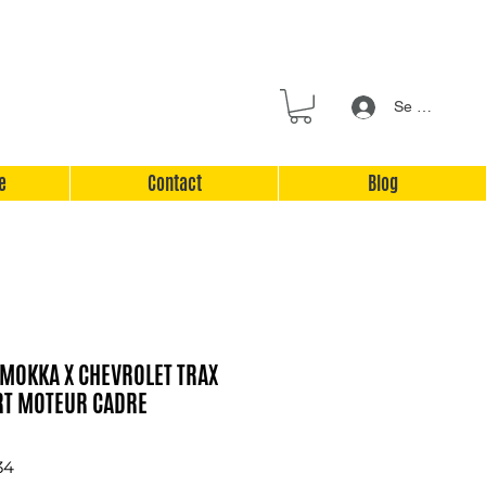
Se connecter
e
Contact
Blog
 MOKKA X CHEVROLET TRAX
RT MOTEUR CADRE
34