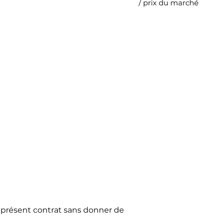
/ prix du marché
u présent contrat sans donner de