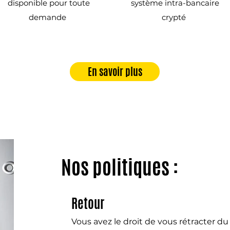
disponible pour toute
système intra-bancaire
demande
crypté
En savoir plus
Nos politiques :
Retour
Vous avez le droit de vous rétracter d