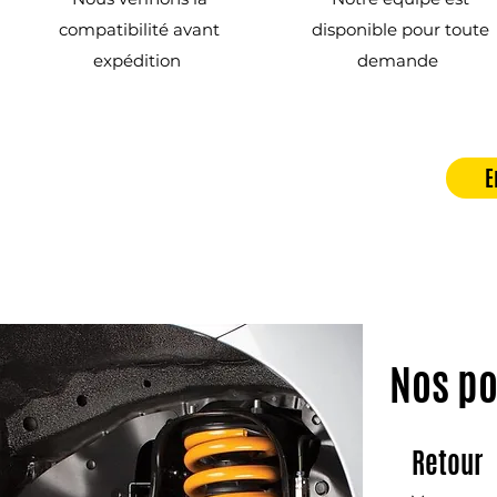
compatibilité avant
disponible pour toute
expédition
demande
E
Nos po
Retour