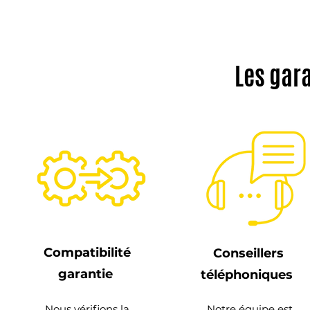
Les gar
Compatibilité
Conseillers
garantie
téléphoniques
Nous vérifions la
Notre équipe est