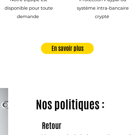
disponible pour toute
système intra-bancaire
demande
crypté
En savoir plus
Nos politiques :
Retour