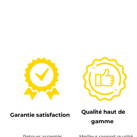
Qualité haut de
Garantie satisfaction
gamme
Retours acceptés
Meilleur rapport qualité