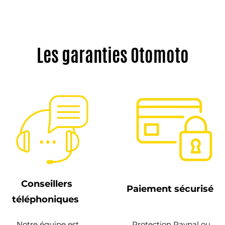
Les garanties Otomoto
Conseillers
Paiement sécurisé
téléphoniques
Notre équipe est
Protection Paypal ou