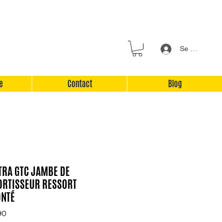
Se connecter
e
Contact
Blog
TRA GTC JAMBE DE
ORTISSEUR RESSORT
ONTÉ
90