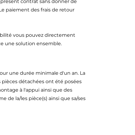
u présent contrat sans donner de
 Le paiement des frais de retour
ibilité vous pouvez directement
ce une solution ensemble.
our une durée minimale d'un an. La
es pièces détachées ont été posées
ontage à l'appui ainsi que des
 de la/les pièce(s) ainsi que sa/ses