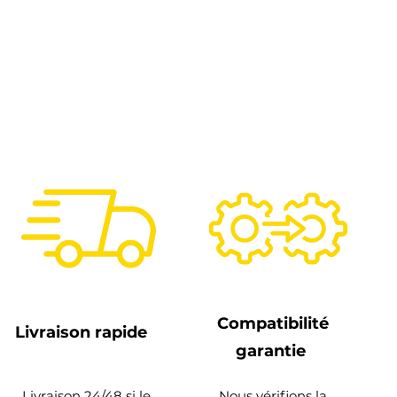
Compatibilité
Livraison rapide
garantie
Livraison 24/48 si le
Nous vérifions la