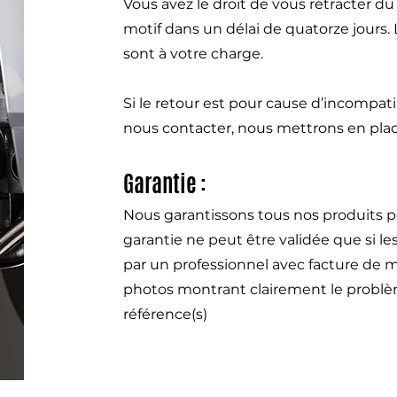
Vous avez le droit de vous rétracter d
motif dans un délai de quatorze jours.
sont à votre charge.
Si le retour est pour cause d’incompat
nous contacter, nous mettrons en pla
Garantie :
Nous garantissons tous nos produits p
garantie ne peut être validée que si l
par un professionnel avec facture de m
photos montrant clairement le problème
référence(s)