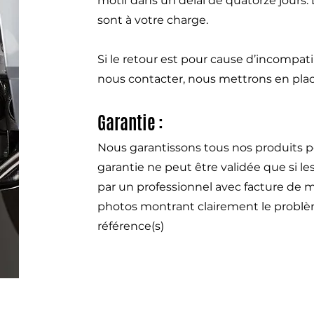
motif dans un délai de quatorze jours.
sont à votre charge.
Si le retour est pour cause d’incompat
nous contacter, nous mettrons en pla
Garantie :
Nous garantissons tous nos produits p
garantie ne peut être validée que si l
par un professionnel avec facture de m
photos montrant clairement le problème
référence(s)