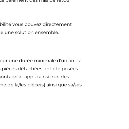
 Le paiement des frais de retour
ibilité vous pouvez directement
ce une solution ensemble.
our une durée minimale d'un an. La
es pièces détachées ont été posées
ontage à l'appui ainsi que des
 de la/les pièce(s) ainsi que sa/ses