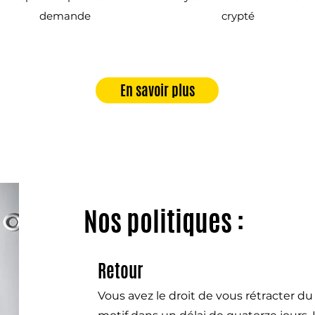
demande
crypté
En savoir plus
Nos politiques :
Retour
Vous avez le droit de vous rétracter d