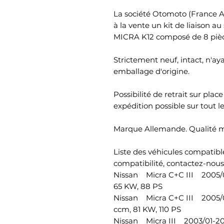
La société Otomoto (France A
à la vente un kit de liaison a
MICRA K12 composé de 8 pièc
Strictement neuf, intact, n'ay
emballage d'origine.
Possibilité de retrait sur pla
expédition possible sur tout le
Marque Allemande. Qualité mo
Liste des véhicules compatible
compatibilité, contactez-nous)
Nissan Micra C+C III 2005/
65 KW, 88 PS
Nissan Micra C+C III 2005/
ccm, 81 KW, 110 PS
Nissan Micra III 2003/01-2