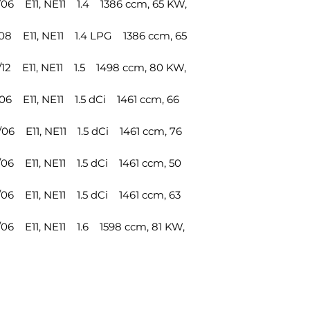
6 E11, NE11 1.4 1386 ccm, 65 KW,
8 E11, NE11 1.4 LPG 1386 ccm, 65
2 E11, NE11 1.5 1498 ccm, 80 KW,
6 E11, NE11 1.5 dCi 1461 ccm, 66
6 E11, NE11 1.5 dCi 1461 ccm, 76
6 E11, NE11 1.5 dCi 1461 ccm, 50
6 E11, NE11 1.5 dCi 1461 ccm, 63
6 E11, NE11 1.6 1598 ccm, 81 KW,