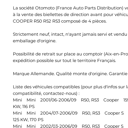
La société Otomoto (France Auto Parts Distribution) 
à la vente des biellettes de direction avant pour véhic
COOPER R50 R52 R53 composé de 4 pièces.
Strictement neuf, intact, n'ayant jamais servi et vend
emballage d'origine.
Possibilité de retrait sur place au comptoir (Aix-en-Pr
expédition possible sur tout le territoire Français.
Marque Allemande. Qualité monte d'origine. Garantie 
Liste des véhicules compatibles (pour plus d'infos sur l
compatibilité, contactez-nous) :
Mini Mini 2001/06-2006/09 R50, R53 Cooper 159
KW, 116 PS
Mini Mini 2004/07-2006/09 R50, R53 Cooper S 
125 KW, 170 PS
Mini Mini 2002/03-2006/09 R50, R53 Cooper S 1