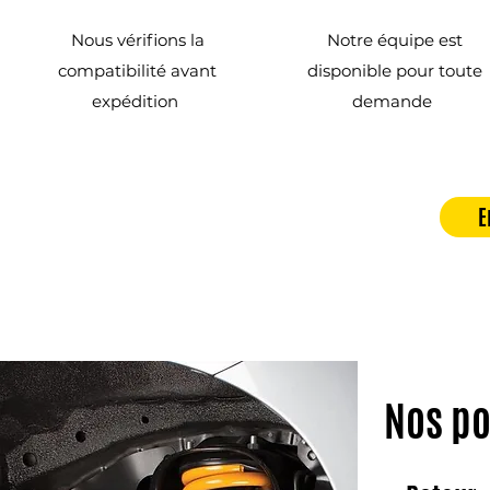
Nous vérifions la
Notre équipe est
compatibilité avant
disponible pour toute
expédition
demande
E
Nos po