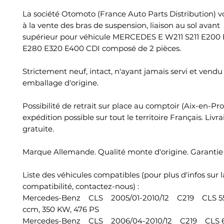
La société Otomoto (France Auto Parts Distribution) 
à la vente des bras de suspension, liaison au sol avant
supérieur pour véhicule MERCEDES E W211 S211 E200
E280 E320 E400 CDI composé de 2 pièces.
Strictement neuf, intact, n'ayant jamais servi et vend
emballage d'origine.
Possibilité de retrait sur place au comptoir (Aix-en-Pr
expédition possible sur tout le territoire Français. Livr
gratuite.
Marque Allemande. Qualité monte d'origine. Garantie 
Liste des véhicules compatibles (pour plus d'infos sur l
compatibilité, contactez-nous) :
Mercedes-Benz CLS 2005/01-2010/12 C219 CLS 
ccm, 350 KW, 476 PS
Mercedes-Benz CLS 2006/04-2010/12 C219 CLS