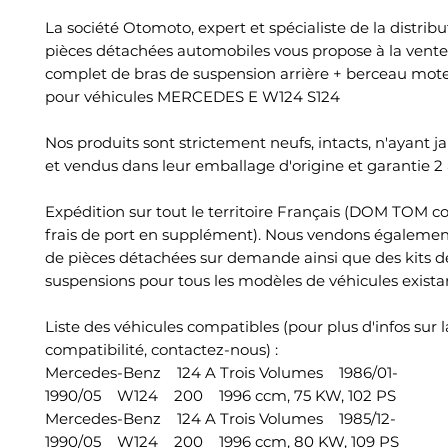
La société Otomoto, expert et spécialiste de la distrib
pièces détachées automobiles vous propose à la vente
complet de bras de suspension arrière + berceau mote
pour véhicules MERCEDES E W124 S124
Nos produits sont strictement neufs, intacts, n'ayant j
et vendus dans leur emballage d'origine et garantie 2 
Expédition sur tout le territoire Français (DOM TOM c
frais de port en supplément). Nous vendons égalemen
de pièces détachées sur demande ainsi que des kits d
suspensions pour tous les modèles de véhicules exista
Liste des véhicules compatibles (pour plus d'infos sur l
compatibilité, contactez-nous) :
Mercedes-Benz 124 A Trois Volumes 1986/01-
1990/05 W124 200 1996 ccm, 75 KW, 102 PS
Mercedes-Benz 124 A Trois Volumes 1985/12-
1990/05 W124 200 1996 ccm, 80 KW, 109 PS