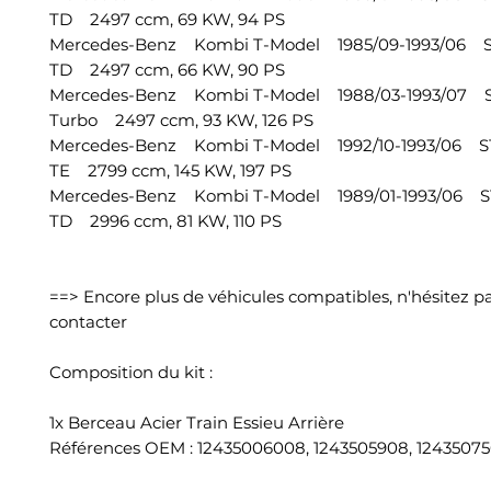
TD 2497 ccm, 69 KW, 94 PS
Mercedes-Benz Kombi T-Model 1985/09-1993/06 
TD 2497 ccm, 66 KW, 90 PS
Mercedes-Benz Kombi T-Model 1988/03-1993/07 
Turbo 2497 ccm, 93 KW, 126 PS
Mercedes-Benz Kombi T-Model 1992/10-1993/06 
TE 2799 ccm, 145 KW, 197 PS
Mercedes-Benz Kombi T-Model 1989/01-1993/06 
TD 2996 ccm, 81 KW, 110 PS
==> Encore plus de véhicules compatibles, n'hésitez p
contacter
Composition du kit :
1x Berceau Acier Train Essieu Arrière
Références OEM : 12435006008, 1243505908, 1243507