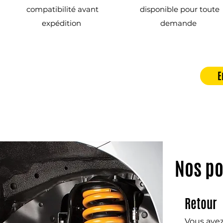
compatibilité avant
disponible pour toute
expédition
demande
E
Nos po
Retour
Vous avez