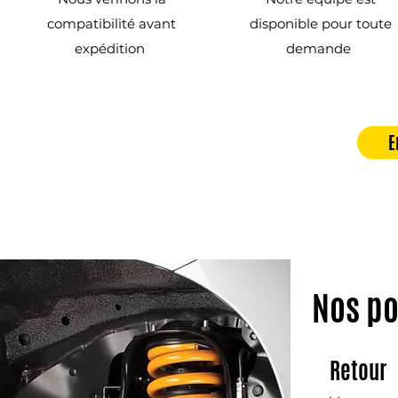
compatibilité avant
disponible pour toute
expédition
demande
E
Nos po
Retour