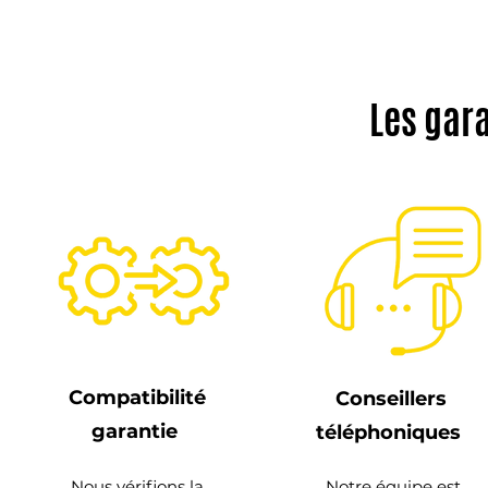
Les gar
Compatibilité
Conseillers
garantie
téléphoniques
Nous vérifions la
Notre équipe est