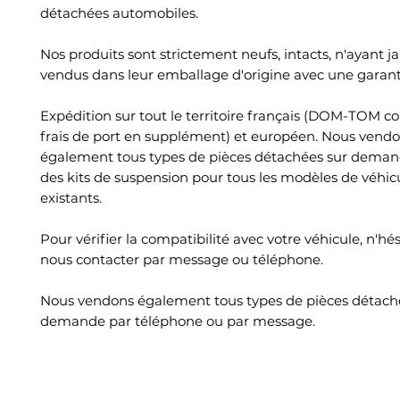
détachées automobiles.
Nos produits sont strictement neufs, intacts, n'ayant ja
vendus dans leur emballage d'origine avec une garant
Expédition sur tout le territoire français (DOM-TOM c
frais de port en supplément) et européen. Nous vend
également tous types de pièces détachées sur deman
des kits de suspension pour tous les modèles de véhic
existants.
Pour vérifier la compatibilité avec votre véhicule, n'hé
nous contacter par message ou téléphone.
Nous vendons également tous types de pièces détach
demande par téléphone ou par message.