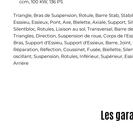
ccm, 100 KW, 136 PS
Triangle, Bras de Suspension, Rotule, Barre Stab, Stabil
Esssieu, Essieux, Pont, Axe, Bielette, Axiale, Support, Si
Silentbloc, Rotules, Liaison au sol, Transversal, Barre d
Triangles, Direction, Suspension de roue, Corps de l'Es
Bras, Support d'Essieu, Support d'Essieux, Barre, Joint, K
Réparation, Réfection, Coussinet, Fusée, Biellette, Silen
oscillant, Suspension, Rotules, Inférieur, Supérieur, Essi
Arrière
Les gar