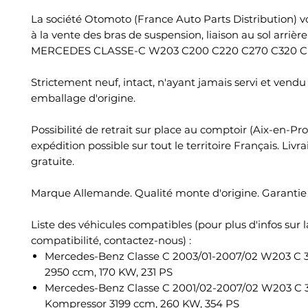
La société Otomoto (France Auto Parts Distribution) 
à la vente des bras de suspension, liaison au sol arrièr
MERCEDES CLASSE-C W203 C200 C220 C270 C320 C
Strictement neuf, intact, n'ayant jamais servi et vend
emballage d'origine.
Possibilité de retrait sur place au comptoir (Aix-en-Pr
expédition possible sur tout le territoire Français. Livr
gratuite.
Marque Allemande. Qualité monte d'origine. Garantie 
Liste des véhicules compatibles (pour plus d'infos sur l
compatibilité, contactez-nous) :
Mercedes-Benz Classe C 2003/01-2007/02 W203 C
2950 ccm, 170 KW, 231 PS
Mercedes-Benz Classe C 2001/02-2007/02 W203 C
Kompressor 3199 ccm, 260 KW, 354 PS