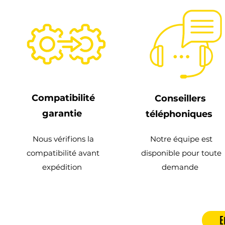
Compatibilité
Conseillers
garantie
téléphoniques
Nous vérifions la
Notre équipe est
compatibilité avant
disponible pour toute
expédition
demande
E