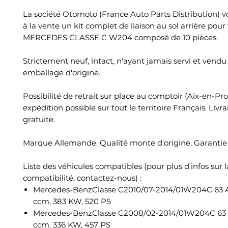
La société Otomoto (France Auto Parts Distribution) 
à la vente un kit complet de liaison au sol arrière pour
MERCEDES CLASSE C W204 composé de 10 pièces.
Strictement neuf, intact, n'ayant jamais servi et vend
emballage d'origine.
Possibilité de retrait sur place au comptoir (Aix-en-Pr
expédition possible sur tout le territoire Français. Livr
gratuite.
Marque Allemande. Qualité monte d'origine. Garantie 
Liste des véhicules compatibles (pour plus d'infos sur l
compatibilité, contactez-nous) :
Mercedes-BenzClasse C2010/07-2014/01W204C 63
ccm, 383 KW, 520 PS
Mercedes-BenzClasse C2008/02-2014/01W204C 6
ccm, 336 KW, 457 PS