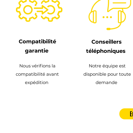
Compatibilité
Conseillers
garantie
téléphoniques
Nous vérifions la
Notre équipe est
compatibilité avant
disponible pour toute
expédition
demande
E