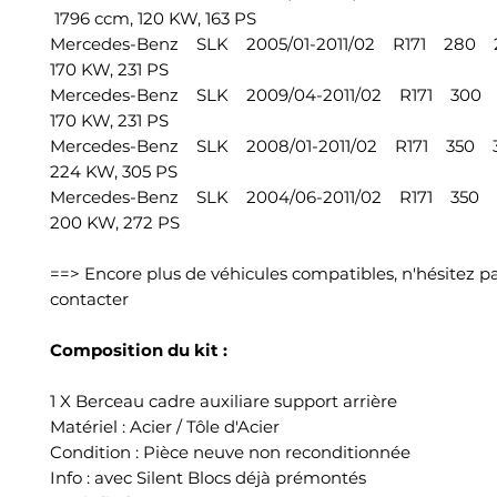
1796 ccm, 120 KW, 163 PS
Mercedes-Benz SLK 2005/01-2011/02 R171 280 2
170 KW, 231 PS
Mercedes-Benz SLK 2009/04-2011/02 R171 300 
170 KW, 231 PS
Mercedes-Benz SLK 2008/01-2011/02 R171 350 3
224 KW, 305 PS
Mercedes-Benz SLK 2004/06-2011/02 R171 350 
200 KW, 272 PS
==> Encore plus de véhicules compatibles, n'hésitez p
contacter
Composition du kit :
1 X Berceau cadre auxiliare support arrière
Matériel : Acier / Tôle d'Acier
Condition : Pièce neuve non reconditionnée
Info : avec Silent Blocs déjà prémontés