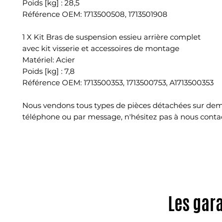
Poids [kg] : 28,5
Référence OEM: 1713500508, 1713501908
1 X Kit Bras de suspension essieu arrière complet
avec kit visserie et accessoires de montage
Matériel: Acier
Poids [kg] : 7,8
Référence OEM: 1713500353, 1713500753, A1713500353
Nous vendons tous types de pièces détachées sur de
téléphone ou par message, n'hésitez pas à nous conta
Les gar