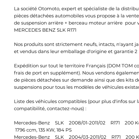
La société Otomoto, expert et spécialiste de la distrib
pièces détachées automobiles vous propose à la vente 
de suspension arrière + berceau moteur arrière pour 
MERCEDES BENZ SLK R171
Nos produits sont strictement neufs, intacts, n'ayant j
et vendus dans leur emballage d'origine et garantie 2 
Expédition sur tout le territoire Français (DOM TOM c
frais de port en supplément). Nous vendons égalemen
de pièces détachées sur demande ainsi que des kits d
suspensions pour tous les modèles de véhicules exista
Liste des véhicules compatibles (pour plus d'infos sur l
compatibilité, contactez-nous) :
Mercedes-Benz SLK 2008/01-2011/02 R171 200 
1796 ccm, 135 KW, 184 PS
Mercedes-Benz SLK 2004/03-2011/02 R171 200 