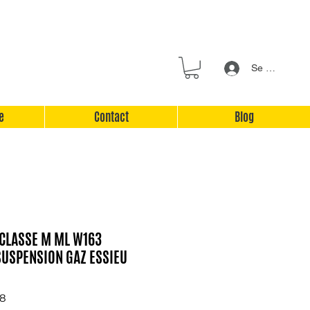
Se connecter
e
Contact
Blog
CLASSE M ML W163
USPENSION GAZ ESSIEU
58