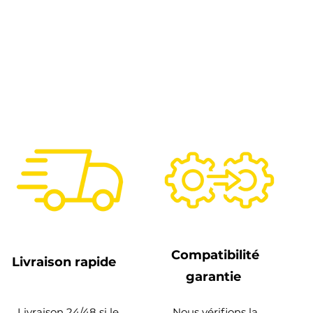
Compatibilité
Livraison rapide
garantie
Livraison 24/48 si le
Nous vérifions la