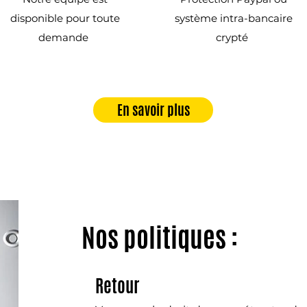
disponible pour toute
système intra-bancaire
demande
crypté
En savoir plus
Nos politiques :
Retour