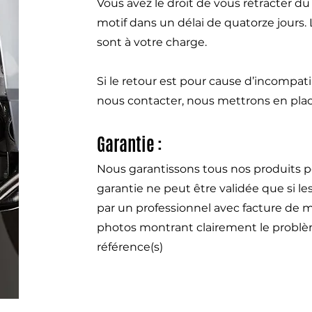
Vous avez le droit de vous rétracter d
motif dans un délai de quatorze jours.
sont à votre charge.
Si le retour est pour cause d’incompat
nous contacter, nous mettrons en pla
Garantie :
Nous garantissons tous nos produits p
garantie ne peut être validée que si l
par un professionnel avec facture de m
photos montrant clairement le problème
référence(s)