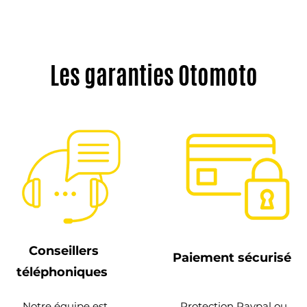
Les garanties Otomoto
Conseillers
Paiement sécurisé
téléphoniques
Notre équipe est
Protection Paypal ou