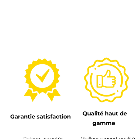
Qualité haut de
Garantie satisfaction
gamme
Retours acceptés
Meilleur rapport qualité