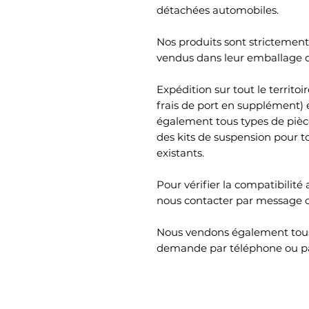
détachées automobiles.
Nos produits sont strictement 
vendus dans leur emballage d'
Expédition sur tout le territ
frais de port en supplément)
également tous types de piè
des kits de suspension pour t
existants.
Pour vérifier la compatibilité 
nous contacter par message 
Nous vendons également tous
demande par téléphone ou p