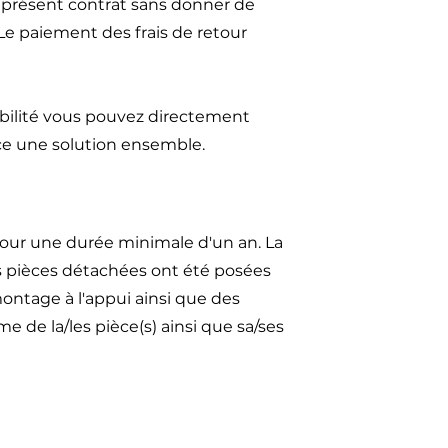
u présent contrat sans donner de
 Le paiement des frais de retour
ibilité vous pouvez directement
ce une solution ensemble.
our une durée minimale d'un an. La
es pièces détachées ont été posées
ontage à l'appui ainsi que des
 de la/les pièce(s) ainsi que sa/ses