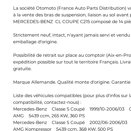
La société Otomoto (France Auto Parts Distribution) 
à la vente des bras de suspension, liaison au sol avant
MERCEDES-BENZ CL COUPE C215 composé de 14 piè
Strictement neuf, intact, n'ayant jamais servi et vend
emballage d'origine.
Possibilité de retrait sur place au comptoir (Aix-en-Pr
expédition possible sur tout le territoire Français. Livr
gratuite.
Marque Allemande. Qualité monte d'origine. Garantie 
Liste des véhicules compatibles (pour plus d'infos sur l
compatibilité, contactez-nous) :
Mercedes-Benz Classe S Coupé 1999/10-2006/03 
AMG 5439 ccm, 265 KW, 360 PS
Mercedes-Benz Classe S Coupé 2002/06-2006/03
AMG Kompressor 5439 ccm, 368 KW, 500 PS