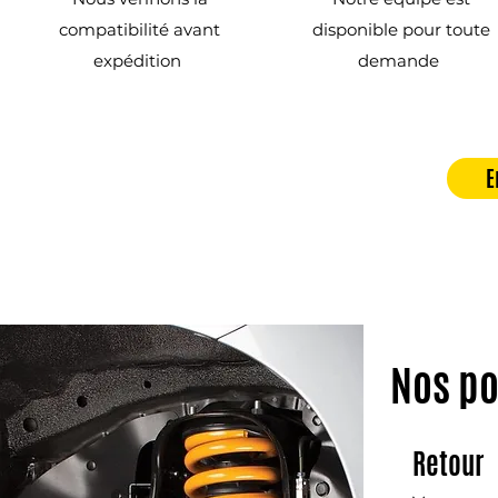
compatibilité avant
disponible pour toute
expédition
demande
E
Nos po
Retour