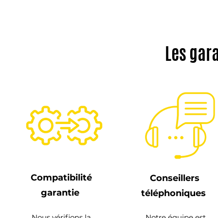
Les gar
Compatibilité
Conseillers
garantie
téléphoniques
Nous vérifions la
Notre équipe est