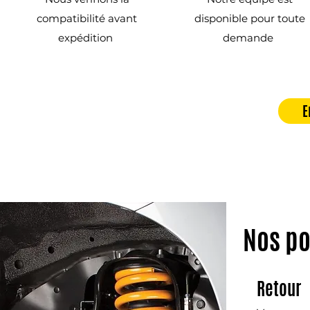
compatibilité avant
disponible pour toute
expédition
demande
E
Nos po
Retour