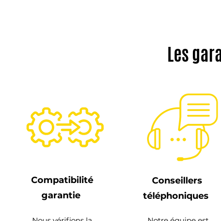
Les gar
Compatibilité
Conseillers
garantie
téléphoniques
Nous vérifions la
Notre équipe est