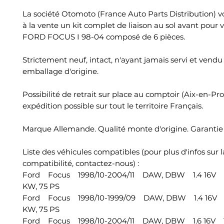
La société Otomoto (France Auto Parts Distribution) 
à la vente un kit complet de liaison au sol avant pour 
FORD FOCUS I 98-04 composé de 6 pièces.
Strictement neuf, intact, n'ayant jamais servi et vend
emballage d'origine.
Possibilité de retrait sur place au comptoir (Aix-en-Pr
expédition possible sur tout le territoire Français.
Marque Allemande. Qualité monte d'origine. Garantie 
Liste des véhicules compatibles (pour plus d'infos sur l
compatibilité, contactez-nous) :
Ford Focus 1998/10-2004/11 DAW, DBW 1.4 16V 1
KW, 75 PS
Ford Focus 1998/10-1999/09 DAW, DBW 1.4 16V 1
KW, 75 PS
Ford Focus 1998/10-2004/11 DAW, DBW 1.6 16V 1