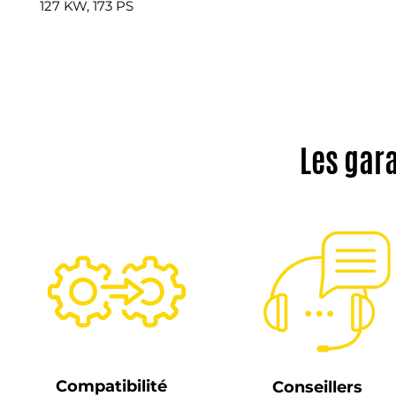
127 KW, 173 PS
Les gar
Compatibilité
Conseillers