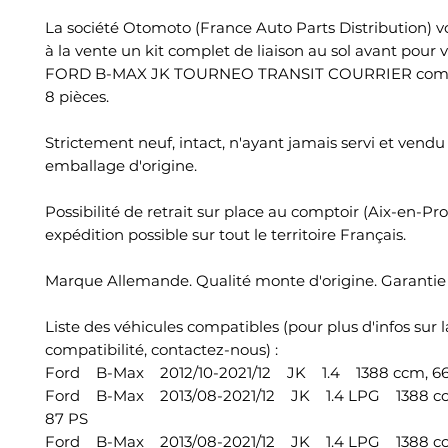
La société Otomoto (France Auto Parts Distribution) 
à la vente un kit complet de liaison au sol avant pour 
FORD B-MAX JK TOURNEO TRANSIT COURRIER com
8 pièces.
Strictement neuf, intact, n'ayant jamais servi et vend
emballage d'origine.
Possibilité de retrait sur place au comptoir (Aix-en-Pr
expédition possible sur tout le territoire Français.
Marque Allemande. Qualité monte d'origine. Garantie 
Liste des véhicules compatibles (pour plus d'infos sur l
compatibilité, contactez-nous) :
Ford B-Max 2012/10-2021/12 JK 1.4 1388 ccm, 66
Ford B-Max 2013/08-2021/12 JK 1.4 LPG 1388 cc
87 PS
Ford B-Max 2013/08-2021/12 JK 1.4 LPG 1388 cc