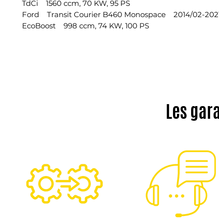
TdCi 1560 ccm, 70 KW, 95 PS
Ford Transit Courier B460 Monospace 2014/02-202
EcoBoost 998 ccm, 74 KW, 100 PS
Les gar