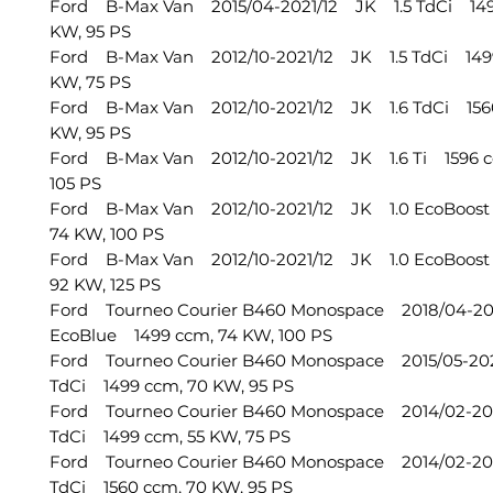
Ford B-Max Van 2015/04-2021/12 JK 1.5 TdCi 149
KW, 95 PS
Ford B-Max Van 2012/10-2021/12 JK 1.5 TdCi 1499
KW, 75 PS
Ford B-Max Van 2012/10-2021/12 JK 1.6 TdCi 156
KW, 95 PS
Ford B-Max Van 2012/10-2021/12 JK 1.6 Ti 1596 c
105 PS
Ford B-Max Van 2012/10-2021/12 JK 1.0 EcoBoos
74 KW, 100 PS
Ford B-Max Van 2012/10-2021/12 JK 1.0 EcoBoos
92 KW, 125 PS
Ford Tourneo Courier B460 Monospace 2018/04-202
EcoBlue 1499 ccm, 74 KW, 100 PS
Ford Tourneo Courier B460 Monospace 2015/05-202
TdCi 1499 ccm, 70 KW, 95 PS
Ford Tourneo Courier B460 Monospace 2014/02-202
TdCi 1499 ccm, 55 KW, 75 PS
Ford Tourneo Courier B460 Monospace 2014/02-202
TdCi 1560 ccm, 70 KW, 95 PS