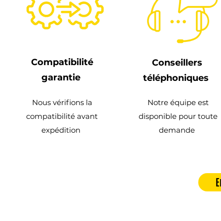
Compatibilité
Conseillers
garantie
téléphoniques
Nous vérifions la
Notre équipe est
compatibilité avant
disponible pour toute
expédition
demande
E