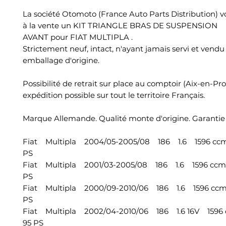
La société Otomoto (France Auto Parts Distribution) 
à la vente un KIT TRIANGLE BRAS DE SUSPENSION
AVANT pour FIAT MULTIPLA .
Strictement neuf, intact, n'ayant jamais servi et vend
emballage d'origine.
Possibilité de retrait sur place au comptoir (Aix-en-Pr
expédition possible sur tout le territoire Français.
Marque Allemande. Qualité monte d'origine. Garantie 
Fiat Multipla 2004/05-2005/08 186 1.6 1596 ccm
PS
Fiat Multipla 2001/03-2005/08 186 1.6 1596 ccm, 
PS
Fiat Multipla 2000/09-2010/06 186 1.6 1596 ccm,
PS
Fiat Multipla 2002/04-2010/06 186 1.6 16V 1596 
95 PS