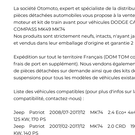
La société Otomoto, expert et spécialiste de la distrib
pièces détachées automobiles vous propose à la vent
moteur et kit de train avant pour véhicules DODGE 
COMPASS MK49 MK74
Nos produits sont strictement neufs, intacts, n'ayant j
et vendus dans leur emballage d'origine et garantie 2 
Expédition sur tout le territoire Français (DOM TOM c
frais de port en supplément). Nous vendons égalemen
de pièces détachées sur demande ainsi que des kits d
suspensions pour tous les modèles de véhicules exista
Liste des véhicules compatibles (pour plus d'infos sur l
compatibilité, contactez-nous) :
Jeep Patriot 2008/07-2017/12 MK74 2.4 Eco+ 4x
125 KW, 170 PS
Jeep Patriot 2007/02-2017/12 MK74 2.0 CRD 196
KW, 140 PS