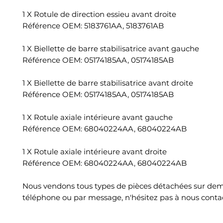
1 X Rotule de direction essieu avant droite
Référence OEM: 5183761AA, 5183761AB
1 X Biellette de barre stabilisatrice avant gauche
Référence OEM: 05174185AA, 05174185AB
1 X Biellette de barre stabilisatrice avant droite
Référence OEM: 05174185AA, 05174185AB
1 X Rotule axiale intérieure avant gauche
Référence OEM: 68040224AA, 68040224AB
1 X Rotule axiale intérieure avant droite
Référence OEM: 68040224AA, 68040224AB
Nous vendons tous types de pièces détachées sur de
téléphone ou par message, n'hésitez pas à nous conta