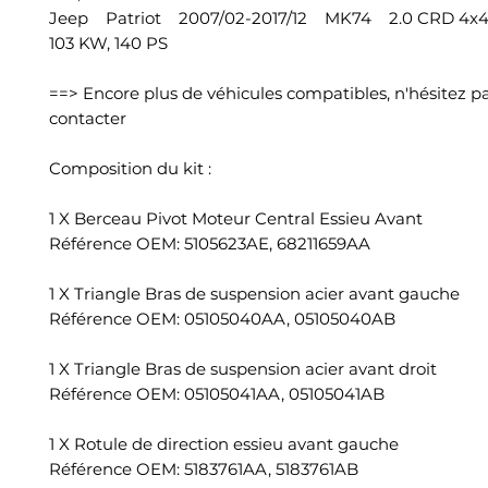
Jeep Patriot 2007/02-2017/12 MK74 2.0 CRD 4x4
103 KW, 140 PS
==> Encore plus de véhicules compatibles, n'hésitez p
contacter
Composition du kit :
1 X Berceau Pivot Moteur Central Essieu Avant
Référence OEM: 5105623AE, 68211659AA
1 X Triangle Bras de suspension acier avant gauche
Référence OEM: 05105040AA, 05105040AB
1 X Triangle Bras de suspension acier avant droit
Référence OEM: 05105041AA, 05105041AB
1 X Rotule de direction essieu avant gauche
Référence OEM: 5183761AA, 5183761AB