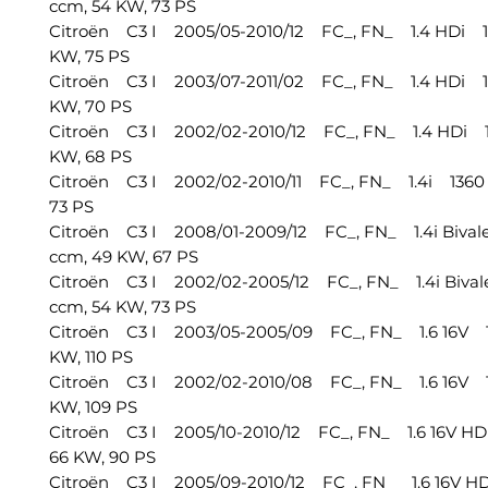
ccm, 54 KW, 73 PS
Citroën C3 I 2005/05-2010/12 FC_, FN_ 1.4 HDi 1
KW, 75 PS
Citroën C3 I 2003/07-2011/02 FC_, FN_ 1.4 HDi 1
KW, 70 PS
Citroën C3 I 2002/02-2010/12 FC_, FN_ 1.4 HDi 1
KW, 68 PS
Citroën C3 I 2002/02-2010/11 FC_, FN_ 1.4i 1360 
73 PS
Citroën C3 I 2008/01-2009/12 FC_, FN_ 1.4i Bival
ccm, 49 KW, 67 PS
Citroën C3 I 2002/02-2005/12 FC_, FN_ 1.4i Biva
ccm, 54 KW, 73 PS
Citroën C3 I 2003/05-2005/09 FC_, FN_ 1.6 16V 1
KW, 110 PS
Citroën C3 I 2002/02-2010/08 FC_, FN_ 1.6 16V 1
KW, 109 PS
Citroën C3 I 2005/10-2010/12 FC_, FN_ 1.6 16V HD
66 KW, 90 PS
Citroën C3 I 2005/09-2010/12 FC_, FN_ 1.6 16V H