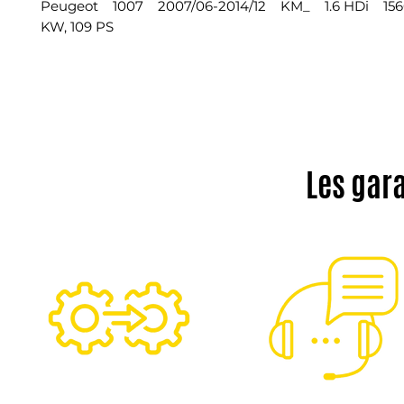
Peugeot 1007 2007/06-2014/12 KM_ 1.6 HDi 156
KW, 109 PS
Les gar