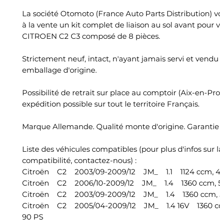
La société Otomoto (France Auto Parts Distribution) 
à la vente un kit complet de liaison au sol avant pour 
CITROEN C2 C3 composé de 8 pièces.
Strictement neuf, intact, n'ayant jamais servi et vend
emballage d'origine.
Possibilité de retrait sur place au comptoir (Aix-en-Pr
expédition possible sur tout le territoire Français.
Marque Allemande. Qualité monte d'origine. Garantie 
Liste des véhicules compatibles (pour plus d'infos sur l
compatibilité, contactez-nous) :
Citroën C2 2003/09-2009/12 JM_ 1.1 1124 ccm, 4
Citroën C2 2006/10-2009/12 JM_ 1.4 1360 ccm, 5
Citroën C2 2003/09-2009/12 JM_ 1.4 1360 ccm, 5
Citroën C2 2005/04-2009/12 JM_ 1.4 16V 1360 cc
90 PS