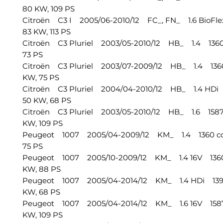
80 KW, 109 PS
Citroën C3 I 2005/06-2010/12 FC_, FN_ 1.6 BioFl
83 KW, 113 PS
Citroën C3 Pluriel 2003/05-2010/12 HB_ 1.4 1360
73 PS
Citroën C3 Pluriel 2003/07-2009/12 HB_ 1.4 1360
KW, 75 PS
Citroën C3 Pluriel 2004/04-2010/12 HB_ 1.4 HDi
50 KW, 68 PS
Citroën C3 Pluriel 2003/05-2010/12 HB_ 1.6 1587
KW, 109 PS
Peugeot 1007 2005/04-2009/12 KM_ 1.4 1360 cc
75 PS
Peugeot 1007 2005/10-2009/12 KM_ 1.4 16V 1360
KW, 88 PS
Peugeot 1007 2005/04-2014/12 KM_ 1.4 HDi 139
KW, 68 PS
Peugeot 1007 2005/04-2014/12 KM_ 1.6 16V 1587
KW, 109 PS