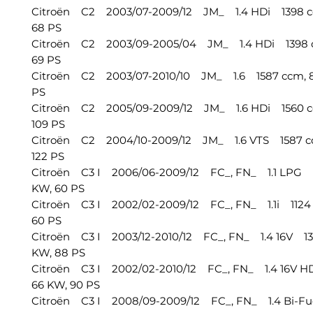
Citroën C2 2003/07-2009/12 JM_ 1.4 HDi 1398 c
68 PS
Citroën C2 2003/09-2005/04 JM_ 1.4 HDi 1398 c
69 PS
Citroën C2 2003/07-2010/10 JM_ 1.6 1587 ccm, 8
PS
Citroën C2 2005/09-2009/12 JM_ 1.6 HDi 1560 c
109 PS
Citroën C2 2004/10-2009/12 JM_ 1.6 VTS 1587 c
122 PS
Citroën C3 I 2006/06-2009/12 FC_, FN_ 1.1 LPG 1
KW, 60 PS
Citroën C3 I 2002/02-2009/12 FC_, FN_ 1.1i 1124
60 PS
Citroën C3 I 2003/12-2010/12 FC_, FN_ 1.4 16V 13
KW, 88 PS
Citroën C3 I 2002/02-2010/12 FC_, FN_ 1.4 16V H
66 KW, 90 PS
Citroën C3 I 2008/09-2009/12 FC_, FN_ 1.4 Bi-Fu