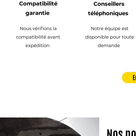
Compatibilité
Conseillers
garantie
téléphoniques
Nous vérifions la
Notre équipe est
compatibilité avant
disponible pour toute
expédition
demande
E
Nos po