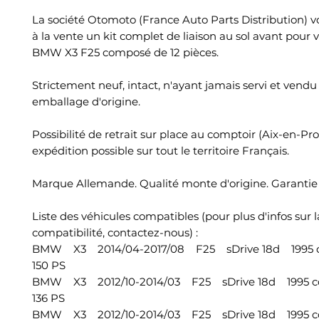
La société Otomoto (France Auto Parts Distribution) 
à la vente un kit complet de liaison au sol avant pour 
BMW X3 F25 composé de 12 pièces.
Strictement neuf, intact, n'ayant jamais servi et vend
emballage d'origine.
Possibilité de retrait sur place au comptoir (Aix-en-Pr
expédition possible sur tout le territoire Français.
Marque Allemande. Qualité monte d'origine. Garantie 
Liste des véhicules compatibles (pour plus d'infos sur l
compatibilité, contactez-nous) :
BMW X3 2014/04-2017/08 F25 sDrive 18d 1995 cc
150 PS
BMW X3 2012/10-2014/03 F25 sDrive 18d 1995 cc
136 PS
BMW X3 2012/10-2014/03 F25 sDrive 18d 1995 cc