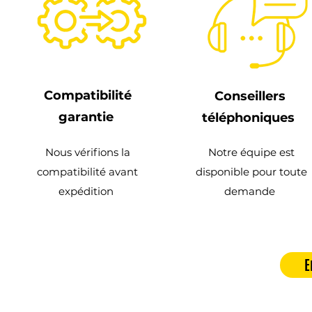
Compatibilité
Conseillers
garantie
téléphoniques
Nous vérifions la
Notre équipe est
compatibilité avant
disponible pour toute
expédition
demande
E