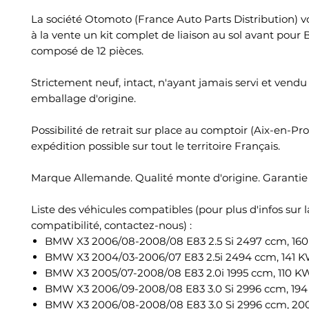
La société Otomoto (France Auto Parts Distribution) 
à la vente un kit complet de liaison au sol avant pou
composé de 12 pièces.
Strictement neuf, intact, n'ayant jamais servi et vend
emballage d'origine.
Possibilité de retrait sur place au comptoir (Aix-en-Pr
expédition possible sur tout le territoire Français.
Marque Allemande. Qualité monte d'origine. Garantie 
Liste des véhicules compatibles (pour plus d'infos sur l
compatibilité, contactez-nous) :
BMW X3 2006/08-2008/08 E83 2.5 Si 2497 ccm, 160
BMW X3 2004/03-2006/07 E83 2.5i 2494 ccm, 141 K
BMW X3 2005/07-2008/08 E83 2.0i 1995 ccm, 110 KW
BMW X3 2006/09-2008/08 E83 3.0 Si 2996 ccm, 194
BMW X3 2006/08-2008/08 E83 3.0 Si 2996 ccm, 20