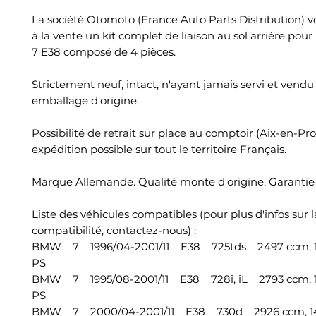
La société Otomoto (France Auto Parts Distribution) 
à la vente un kit complet de liaison au sol arrière p
7 E38 composé de 4 pièces.
Strictement neuf, intact, n'ayant jamais servi et vend
emballage d'origine.
Possibilité de retrait sur place au comptoir (Aix-en-Pr
expédition possible sur tout le territoire Français.
Marque Allemande. Qualité monte d'origine. Garantie 
Liste des véhicules compatibles (pour plus d'infos sur l
compatibilité, contactez-nous) :
BMW 7 1996/04-2001/11 E38 725tds 2497 ccm, 10
PS
BMW 7 1995/08-2001/11 E38 728i, iL 2793 ccm, 1
PS
BMW 7 2000/04-2001/11 E38 730d 2926 ccm, 14