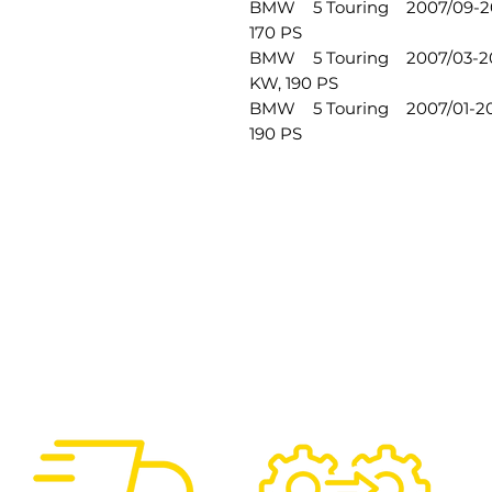
BMW 5 Touring 2007/09-201
170 PS
BMW 5 Touring 2007/03-20
KW, 190 PS
BMW 5 Touring 2007/01-20
190 PS