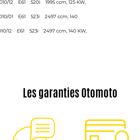
0/12 E61 520i 1995 ccm, 125 KW,
10/01 E61 523i 2497 ccm, 140
10/12 E61 523i 2497 ccm, 140 KW,
Les garanties Otomoto