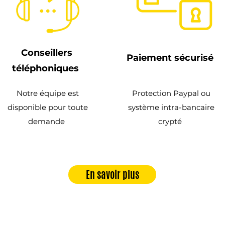
Conseillers
Paiement sécurisé
téléphoniques
Notre équipe est
Protection Paypal ou
disponible pour toute
système intra-bancaire
demande
crypté
En savoir plus