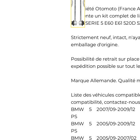
La société Otomoto (France A
à la vente un kit complet de l
BMW SERIE 5 E60 E61 520D 5
Strictement neuf, intact, n'ay
emballage d'origine.
Possibilité de retrait sur pla
expédition possible sur tout le
Marque Allemande. Qualité mo
Liste des véhicules compatible
compatibilité, contactez-nous)
BMW 5 2007/09-2009/12 E6
PS
BMW 5 2005/09-2009/12 E6
PS
BMW 5 2005/09-2007/02 E6