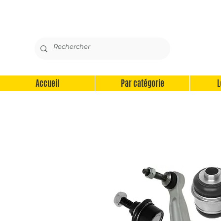
Accueil
Par catégorie
L