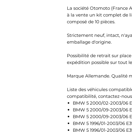
La société Otomoto (France A
à la vente un kit complet de 
composé de 10 pièces.
Strictement neuf, intact, n'ay
emballage d'origine.
Possibilité de retrait sur pla
expédition possible sur tout le
Marque Allemande. Qualité mo
Liste des véhicules compatible
compatibilité, contactez-nous)
BMW 5 2000/02-2003/06 E39
BMW 5 2000/09-2003/06 E39
BMW 5 2000/09-2003/06 E39
BMW 5 1996/01-2003/06 E39
BMW 5 1996/01-2003/06 E39 