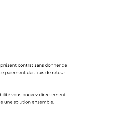
u présent contrat sans donner de
 Le paiement des frais de retour
ibilité vous pouvez directement
ce une solution ensemble.