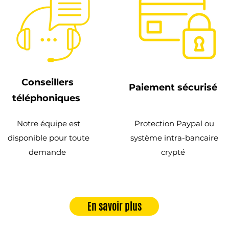
Conseillers
Paiement sécurisé
téléphoniques
Notre équipe est
Protection Paypal ou
disponible pour toute
système intra-bancaire
demande
crypté
En savoir plus