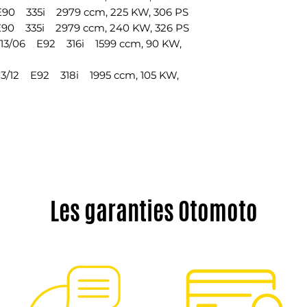
0 335i 2979 ccm, 225 KW, 306 PS
0 335i 2979 ccm, 240 KW, 326 PS
/06 E92 316i 1599 ccm, 90 KW,
/12 E92 318i 1995 ccm, 105 KW,
Les garanties Otomoto