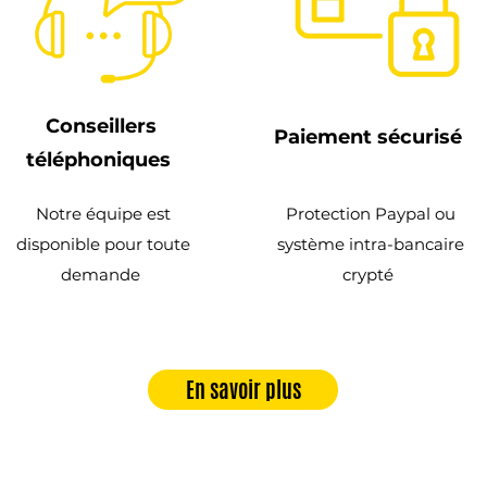
Conseillers
Paiement sécurisé
téléphoniques
Notre équipe est
Protection Paypal ou
disponible pour toute
système intra-bancaire
demande
crypté
En savoir plus