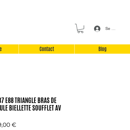
Se connecter
e
Contact
Blog
87 E88 TRIANGLE BRAS DE
LE BIELLETTE SOUFFLET AV
x
Prix
9,00 €