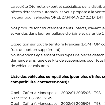
La société Otomoto, expert et spécialiste de la distrib
pièces détachées automobiles vous propose à la vent
moteur pour véhicules OPEL ZAFIRA A 2.0 2.2 DI DTI
Nos produits sont strictement neufs, intacts, n'ayant j
et vendus dans leur emballage d'origine et garantie 2 
Expédition sur tout le territoire Français (DOM TOM c
frais de port en supplément).
Nous vendons également tous types de pièces détach
demande ainsi que des kits de suspensions pour tous 
de véhicules existants.
Liste des véhicules compatibles (pour plus d'infos su
compatibilité, contactez-nous) :
Opel Zafira A Monospace 2002/01-2005/06 T98 2
2172 ccm, 86 KW, 117 PS
Opel Zafira A Monospace 2002/01-2005/06 T98 2