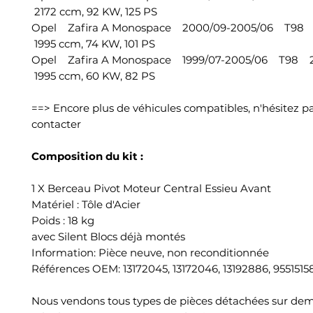
2172 ccm, 92 KW, 125 PS
Opel Zafira A Monospace 2000/09-2005/06 T98 
1995 ccm, 74 KW, 101 PS
Opel Zafira A Monospace 1999/07-2005/06 T98 2
1995 ccm, 60 KW, 82 PS
==> Encore plus de véhicules compatibles, n'hésitez p
contacter
Composition du kit :
1 X Berceau Pivot Moteur Central Essieu Avant
Matériel : Tôle d'Acier
Poids : 18 kg
avec Silent Blocs déjà montés
Information: Pièce neuve, non reconditionnée
Références OEM: 13172045, 13172046, 13192886, 9551515
Nous vendons tous types de pièces détachées sur de