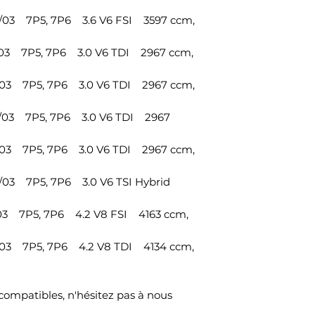
03 7P5, 7P6 3.6 V6 FSI 3597 ccm,
03 7P5, 7P6 3.0 V6 TDI 2967 ccm,
03 7P5, 7P6 3.0 V6 TDI 2967 ccm,
03 7P5, 7P6 3.0 V6 TDI 2967
03 7P5, 7P6 3.0 V6 TDI 2967 ccm,
03 7P5, 7P6 3.0 V6 TSI Hybrid
3 7P5, 7P6 4.2 V8 FSI 4163 ccm,
03 7P5, 7P6 4.2 V8 TDI 4134 ccm,
compatibles, n'hésitez pas à nous