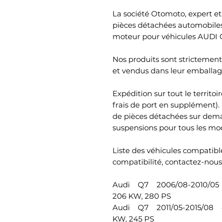
La société Otomoto, expert et 
pièces détachées automobiles
moteur pour véhicules AUD
Nos produits sont strictement 
et vendus dans leur emballage
Expédition sur tout le territ
frais de port en supplément)
de pièces détachées sur dema
suspensions pour tous les mod
Liste des véhicules compatible
compatibilité, contactez-nous)
Audi Q7 2006/08-2010/05 
206 KW, 280 PS
Audi Q7 2011/05-2015/08 4
KW, 245 PS