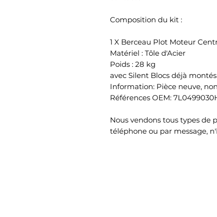
Composition du kit :
1 X Berceau Plot Moteur Centr
Matériel : Tôle d'Acier
Poids : 28 kg
avec Silent Blocs déjà montés
Information: Pièce neuve, no
Références OEM: 7L0499030
Nous vendons tous types de 
téléphone ou par message, n'