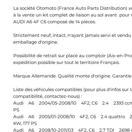
La société Otomoto (France Auto Parts Distribution) 
à la vente un kit complet de liaison au sol avant pour 
AUDI A6 4F C6 composé de 14 pièces.
Strictement neuf, intact, n'ayant jamais servi et vend
emballage d'origine.
Possibilité de retrait sur place au comptoir (Aix-en-Pr
expédition possible sur tout le territoire Français.
Marque Allemande. Qualité monte d'origine. Garantie 
Liste des véhicules compatibles (pour plus d'infos sur l
compatibilité, contactez-nous) :
Audi A6 2004/05-2008/10 4F2, C6 2.4 2393 ccm,
PS
Audi A6 2005/01-2008/10 4F2, C6 2.4 quattro 23
KW, 177 PS
Audi A6 2008/10-2011/03 4F2, C6 2.7 TDI 2698 c