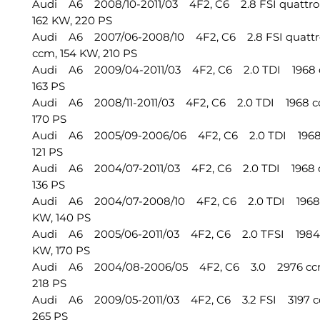
Audi A6 2008/10-2011/03 4F2, C6 2.8 FSI quattr
162 KW, 220 PS
Audi A6 2007/06-2008/10 4F2, C6 2.8 FSI quatt
ccm, 154 KW, 210 PS
Audi A6 2009/04-2011/03 4F2, C6 2.0 TDI 1968 c
163 PS
Audi A6 2008/11-2011/03 4F2, C6 2.0 TDI 1968 cc
170 PS
Audi A6 2005/09-2006/06 4F2, C6 2.0 TDI 1968 
121 PS
Audi A6 2004/07-2011/03 4F2, C6 2.0 TDI 1968 c
136 PS
Audi A6 2004/07-2008/10 4F2, C6 2.0 TDI 1968 
KW, 140 PS
Audi A6 2005/06-2011/03 4F2, C6 2.0 TFSI 1984 
KW, 170 PS
Audi A6 2004/08-2006/05 4F2, C6 3.0 2976 ccm
218 PS
Audi A6 2009/05-2011/03 4F2, C6 3.2 FSI 3197 cc
265 PS