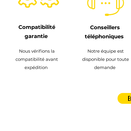
Compatibilité
Conseillers
garantie
téléphoniques
Nous vérifions la
Notre équipe est
compatibilité avant
disponible pour toute
expédition
demande
E