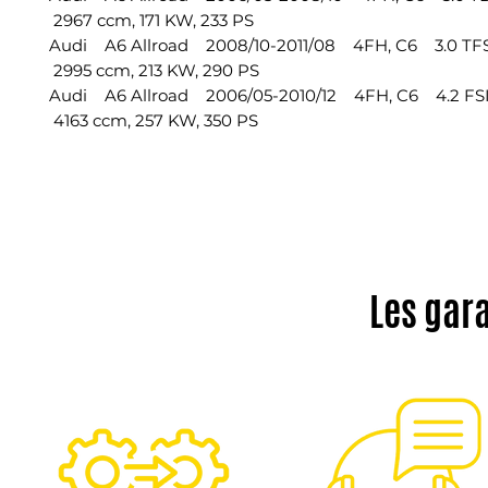
2967 ccm, 171 KW, 233 PS
Audi A6 Allroad 2008/10-2011/08 4FH, C6 3.0 TFS
2995 ccm, 213 KW, 290 PS
Audi A6 Allroad 2006/05-2010/12 4FH, C6 4.2 FS
4163 ccm, 257 KW, 350 PS
Les gar