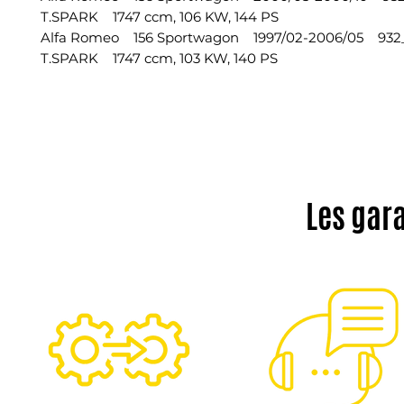
T.SPARK 1747 ccm, 106 KW, 144 PS
Alfa Romeo 156 Sportwagon 1997/02-2006/05 932_
T.SPARK 1747 ccm, 103 KW, 140 PS
Les gar