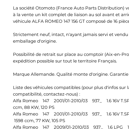
La société Otomoto (France Auto Parts Distribution) 
à la vente un kit complet de liaison au sol avant et arri
véhicule ALFA ROMEO 147 156 GT composé de 16 pièce
Strictement neuf, intact, n'ayant jamais servi et vend
emballage d'origine.
Possibilité de retrait sur place au comptoir (Aix-en-Pr
expédition possible sur tout le territoire Français.
Marque Allemande. Qualité monte d'origine. Garantie 
Liste des véhicules compatibles (pour plus d'infos sur l
compatibilité, contactez-nous) :
Alfa Romeo 147 2001/01-2010/03 937_ 1.6 16V T.
ccm, 88 KW, 120 PS
Alfa Romeo 147 2001/01-2010/03 937_ 1.6 16V T.
1598 ccm, 77 KW, 105 PS
Alfa Romeo 147 2009/01-2010/03 937_ 1.6 LPG 1