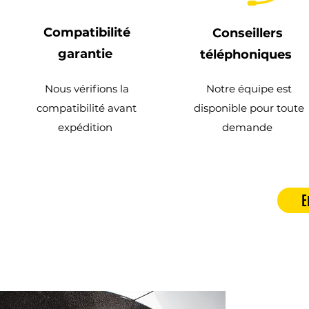
Compatibilité
Conseillers
garantie
téléphoniques
Nous vérifions la
Notre équipe est
compatibilité avant
disponible pour toute
expédition
demande
E