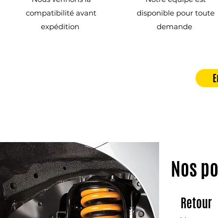
compatibilité avant
disponible pour toute
expédition
demande
E
Nos po
Retour