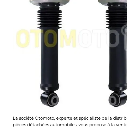
La société Otomoto, experte et spécialiste de la distri
pièces détachées automobiles, vous propose à la vent