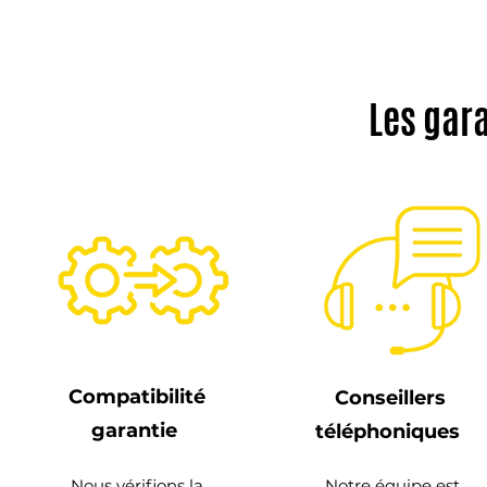
Les gar
Compatibilité
Conseillers
garantie
téléphoniques
Nous vérifions la
Notre équipe est