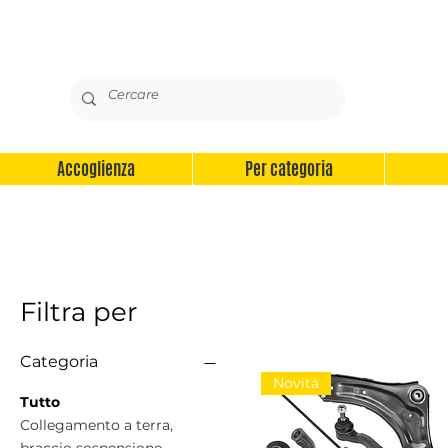
Accoglienza
Per categoria
Filtra per
Categoria
Novità
Tutto
Collegamento a terra,