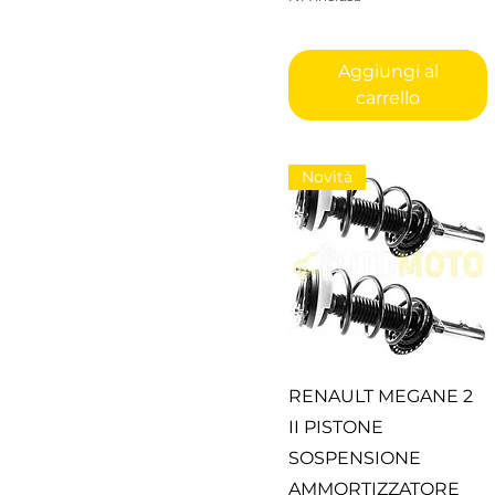
Aggiungi al
carrello
Novità
Vista rapida
RENAULT MEGANE 2
II PISTONE
SOSPENSIONE
AMMORTIZZATORE