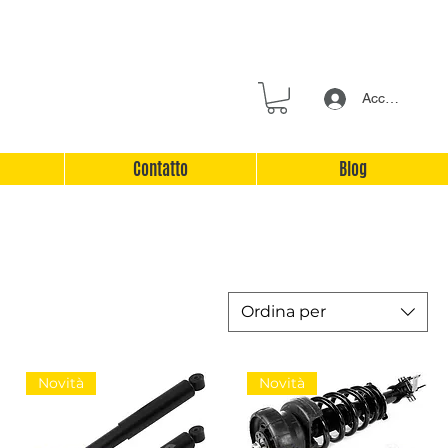
Accedi
Contatto
Blog
Ordina per
Novità
Novità