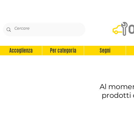
Accoglienza
Per categoria
Segni
Al momen
prodotti 