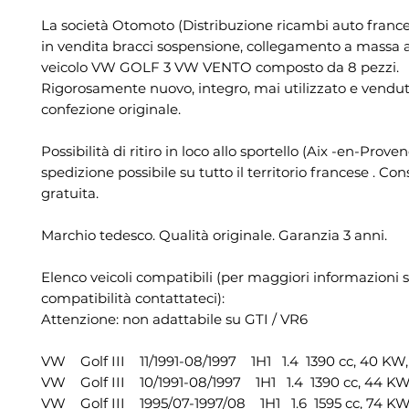
La società Otomoto (Distribuzione ricambi auto franc
in vendita bracci sospensione, collegamento a massa a
veicolo VW GOLF 3 VW VENTO composto da 8 pezzi.
Rigorosamente nuovo, integro, mai utilizzato e vendut
confezione originale.
Possibilità di ritiro in loco allo sportello (Aix -en-Prove
spedizione possibile su tutto il territorio francese . Co
gratuita.
Marchio tedesco. Qualità originale. Garanzia 3 anni.
Elenco veicoli compatibili (per maggiori informazioni s
compatibilità contattateci):
Attenzione: non adattabile su GTI / VR6
VW Golf III 11/1991-08/1997 1H1 1.4 1390 cc, 40 KW,
VW Golf III 10/1991-08/1997 1H1 1.4 1390 cc, 44 KW
VW Golf III 1995/07-1997/08 1H1 1.6 1595 cc, 74 KW,