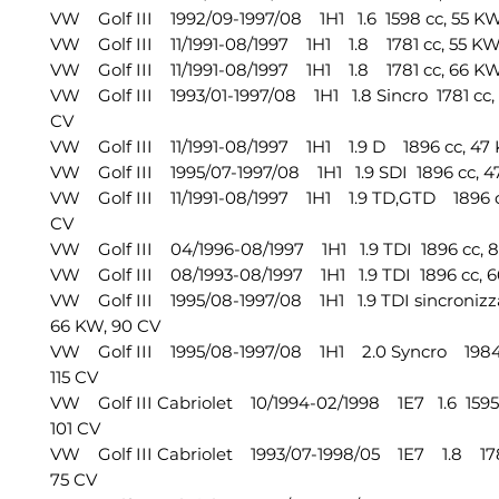
VW Golf III 1992/09-1997/08 1H1 1.6 1598 cc, 55 KW
VW Golf III 11/1991-08/1997 1H1 1.8 1781 cc, 55 KW
VW Golf III 11/1991-08/1997 1H1 1.8 1781 cc, 66 KW
VW Golf III 1993/01-1997/08 1H1 1.8 Sincro 1781 cc,
CV
VW Golf III 11/1991-08/1997 1H1 1.9 D 1896 cc, 47
VW Golf III 1995/07-1997/08 1H1 1.9 SDI 1896 cc, 4
VW Golf III 11/1991-08/1997 1H1 1.9 TD,GTD 1896 c
CV
VW Golf III 04/1996-08/1997 1H1 1.9 TDI 1896 cc, 8
VW Golf III 08/1993-08/1997 1H1 1.9 TDI 1896 cc, 6
VW Golf III 1995/08-1997/08 1H1 1.9 TDI sincronizza
66 KW, 90 CV
VW Golf III 1995/08-1997/08 1H1 2.0 Syncro 1984 
115 CV
VW Golf III Cabriolet 10/1994-02/1998 1E7 1.6 1595 
101 CV
VW Golf III Cabriolet 1993/07-1998/05 1E7 1.8 1781
75 CV