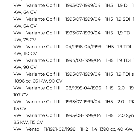
VW Variante Golf III 1993/07-1999/04 1H5 1.9 D 18
KW, 64 CV
VW Variante Golf III 1995/07-1999/04 1H5 1.9 SDI 1
KW, 64 CV
VW Variante Golf III 1993/07-1999/04 1H5 1,9 TD 1
KW, 75 CV
VW Variante Golf III 04/1996-04/1999 1H5 1.9 TDI 1
KW, 110 CV
VW Variante Golf III 1994/03-1999/04 1H5 1.9 TDI 1
KW, 90 CV
VW Variante Golf III 1995/07-1999/04 1H5 1.9 TDI s
1896 cc, 66 KW, 90 CV
VW Variante Golf III 08/1995-04/1996 1H5 2.0 198
107 CV
VW Variante Golf III 1993/07-1999/04 1H5 2.0 198
115 CV
VW Variante Golf III 1995/08-1999/04 1H5 2.0 Syn
85 KW, 115 CV
VW Vento 11/1991-09/1998 1H2 1.4 1390 cc, 40 KW,