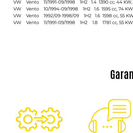
VW Vento 11/1991-09/1998 1H2 1.4 1390 cc, 44 KW,
VW Vento 10/1994-09/1998 1H2 1.6 1595 cc, 74 KW,
VW Vento 1992/09-1998/09 1H2 1.6 1598 cc, 55 KW
VW Vento 11/1991-09/1998 1H2 1.8 1781 cc, 55 KW,
Garan