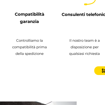
Compatibilità
Consulenti telefonic
garanzia
Controlliamo la
Il nostro team è a
compatibilità prima
disposizione per
della spedizione
qualsiasi richiesta
S