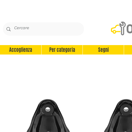
Accoglienza
Per categoria
Segni