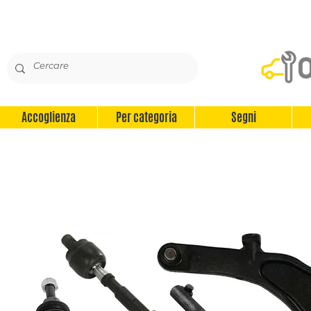
Accoglienza
Per categoria
Segni