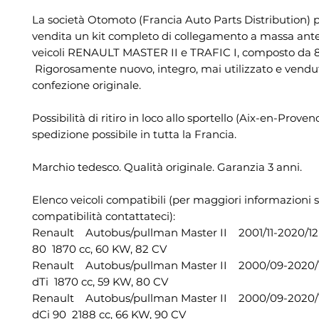
La società Otomoto (Francia Auto Parts Distribution) 
vendita un kit completo di collegamento a massa ante
veicoli RENAULT MASTER II e TRAFIC I, composto da 8 
Rigorosamente nuovo, integro, mai utilizzato e vendu
confezione originale.
Possibilità di ritiro in loco allo sportello (Aix-en-Proven
spedizione possibile in tutta la Francia.
Marchio tedesco. Qualità originale. Garanzia 3 anni.
Elenco veicoli compatibili (per maggiori informazioni s
compatibilità contattateci):
Renault Autobus/pullman Master II 2001/11-2020/1
80 1870 cc, 60 KW, 82 CV
Renault Autobus/pullman Master II 2000/09-2020
dTi 1870 cc, 59 KW, 80 CV
Renault Autobus/pullman Master II 2000/09-2020
dCi 90 2188 cc, 66 KW, 90 CV