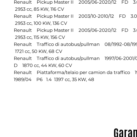
Renault Pickup Master II 2005/06-2020/12 FD 3.
2953 cc, 85 KW, 116 CV
Renault Pickup Master II 2003/10-2010/12 FD 3.0
2953 cc, 100 KW, 136 CV
Renault Pickup Master II 2005/06-2020/12 FD 3.
2953 cc, 115 KW, 156 CV
Renault Traffico di autobus/pullman 08/1992-08/
1721 cc, 50 KW, 68 CV
Renault Traffico di autobus/pullman 1997/06-200
D 1870 cc, 44 KW, 60 CV
Renault Piattaforma/telaio per camion da traffico 
1989/04 P6 1.4 1397 cc, 35 KW, 48
Garan